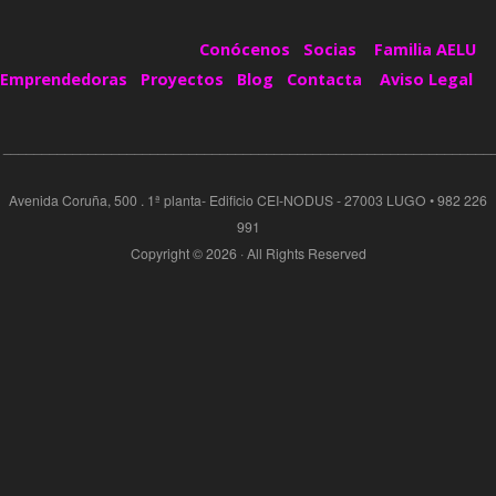
Conócenos
Socias
Familia AELU
Emprendedoras
Proyectos
Blog
Contacta
Aviso Legal
_______________________________________________________________
Avenida Coruña, 500 . 1ª planta- Edificio CEI-NODUS - 27003 LUGO • 982 226
991
Copyright © 2026 · All Rights Reserved