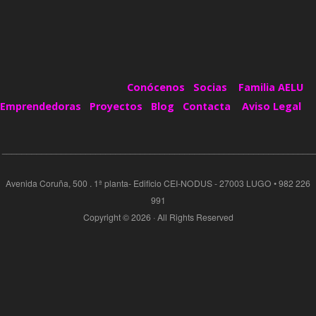
Conócenos
Socias
Familia AELU
Emprendedoras
Proyectos
Blog
Contacta
Aviso Legal
_______________________________________________________________
Avenida Coruña, 500 . 1ª planta- Edificio CEI-NODUS - 27003 LUGO • 982 226
991
Copyright © 2026 · All Rights Reserved