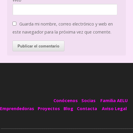
Guarda mi nombre, correo electrónico y web en
este navegador para la próxima vez que comente.
Conócenos
Socias
Familia AELU
Emprendedoras
Proyectos
Blog
Contacta
Aviso Legal
_______________________________________________________________