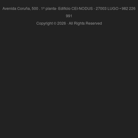
Avenida Coruña, 500 . 1ª planta- Edificio CEI-NODUS - 27003 LUGO • 982 226
991
Copyright © 2026 · All Rights Reserved