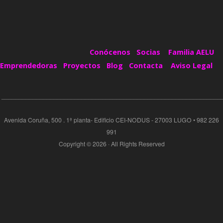
Conócenos
Socias
Familia AELU
Emprendedoras
Proyectos
Blog
Contacta
Aviso Legal
_______________________________________________________________
Avenida Coruña, 500 . 1ª planta- Edificio CEI-NODUS - 27003 LUGO • 982 226
991
Copyright © 2026 · All Rights Reserved